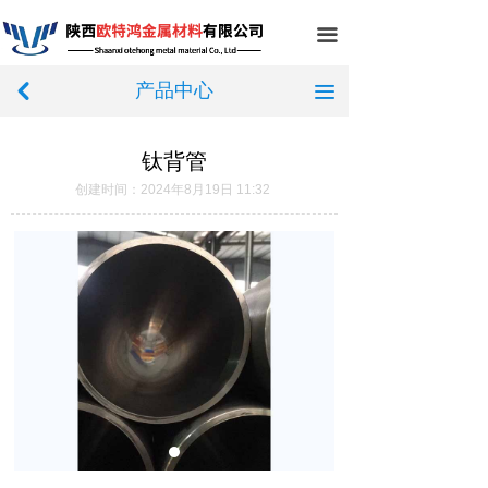
首页
끀
关于我们
产品中心
낒
끀
产品中心
钛背管
新闻中心
创建时间：
2024年8月19日
11:32
车间展示
在线留言
联系我们